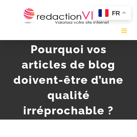
Skip
FR
to
content
Pourquoi vos
articles de blog
doivent-être d’une
qualité
irréprochable ?