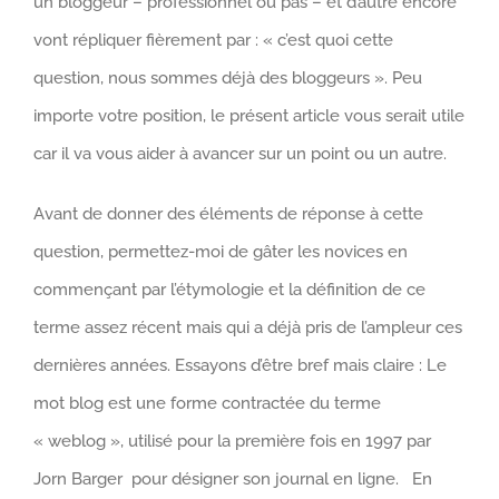
un bloggeur – professionnel ou pas – et d’autre encore
vont répliquer fièrement par : « c’est quoi cette
question, nous sommes déjà des bloggeurs ». Peu
importe votre position, le présent article vous serait utile
car il va vous aider à avancer sur un point ou un autre.
Avant de donner des éléments de réponse à cette
question, permettez-moi de gâter les novices en
commençant par l’étymologie et la définition de ce
terme assez récent mais qui a déjà pris de l’ampleur ces
dernières années. Essayons d’être bref mais claire : Le
mot blog est une forme contractée du terme
« weblog », utilisé pour la première fois en 1997 par
Jorn Barger pour désigner son journal en ligne. En