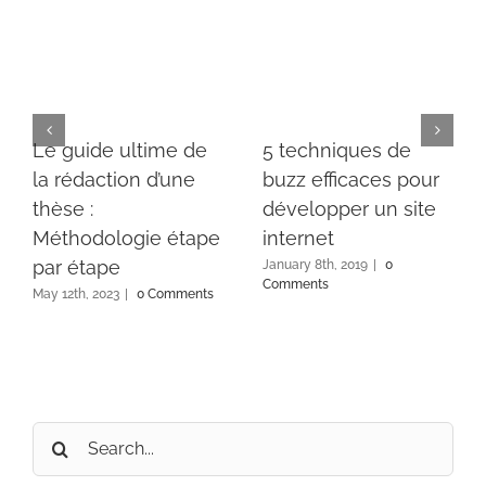
Le guide ultime de
5 techniques de
la rédaction d’une
buzz efficaces pour
thèse :
développer un site
Méthodologie étape
internet
par étape
January 8th, 2019
|
0
Comments
May 12th, 2023
|
0 Comments
Search
for: