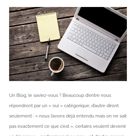
View
Larger
Image
Un Blog, le saviez-vous ? Beaucoup d’entre nous
répondront par un « oui » catégorique, d’autre diront
seulement : « nous l’avons déjà entendu mais on ne sait
pas exactement ce que c’est », certains veulent devenir