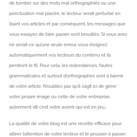
de tomber sur des mots mal orthographiés ou une
ponctuation mal placée, le lecteur serait perturbé en
lisant vos articles et par conséquent, les messages que
vous essayez de faire passer sont brouillés. Si vous avez
ne serait-ce qu’une seule erreur, vous éloignez
automatiquement vos lecteurs du contenu et ils
perdront le fil. Pour cela, les redondances, fautes
grammaticales et surtout d’orthographes sont à bannir
de votre article. N’oubliez pas qu’il s’agit ici de gérer
votre propre image ou celle de votre entreprise,
autrement dit c’est votre avenir qui est en jeu…
La qualité de votre blog est une recette efficace pour
attirer l’attention de votre lecteur et le pousser à passer