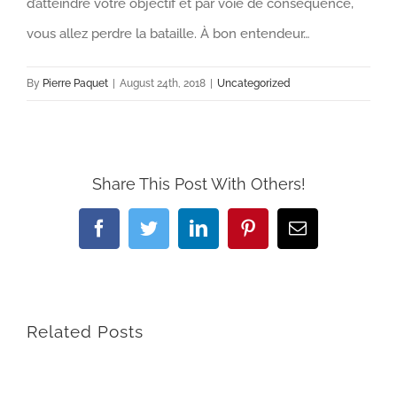
d’atteindre votre objectif et par voie de conséquence,
vous allez perdre la bataille. À bon entendeur…
By
Pierre Paquet
|
August 24th, 2018
|
Uncategorized
Share This Post With Others!
Facebook
Twitter
LinkedIn
Pinterest
Email
Related Posts