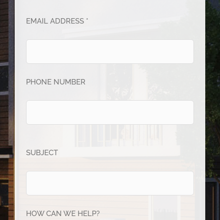
EMAIL ADDRESS *
PHONE NUMBER
SUBJECT
HOW CAN WE HELP?