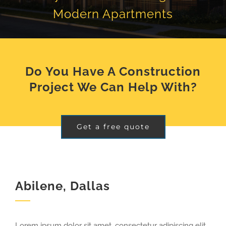
Modern Apartments
Do You Have A Construction
Project We Can Help With?
Get a free quote
Abilene, Dallas
Lorem ipsum dolor sit amet, consectetur adipiscing elit.