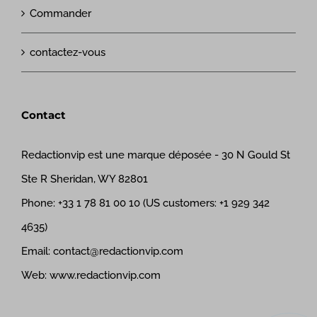
Commander
contactez-vous
Contact
Redactionvip est une marque déposée - 30 N Gould St
Ste R Sheridan, WY 82801
Phone:
+33 1 78 81 00 10 (US customers: +1 929 342
4635)
Email:
contact@redactionvip.com
Web:
www.redactionvip.com