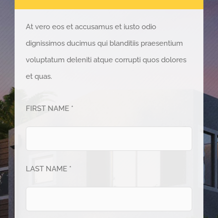
At vero eos et accusamus et iusto odio
dignissimos ducimus qui blanditiis praesentium
voluptatum deleniti atque corrupti quos dolores
et quas.
FIRST NAME *
LAST NAME *